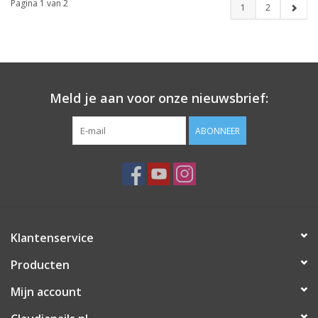
Pagina 1 van 2
1
2
Meld je aan voor onze nieuwsbrief:
ABONNEER
Klantenservice
Producten
Mijn account