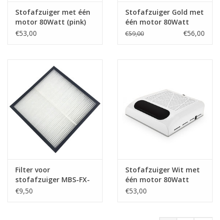
Stofafzuiger met één
Stofafzuiger Gold met
motor 80Watt (pink)
één motor 80Watt
€53,00
€56,00
€59,00
Filter voor
Stofafzuiger Wit met
stofafzuiger MBS-FX-
één motor 80Watt
15
€9,50
€53,00