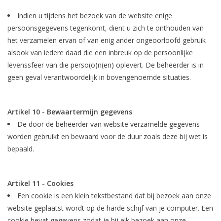
Indien u tijdens het bezoek van de website enige
persoonsgegevens tegenkomt, dient u zich te onthouden van
het verzamelen ervan of van enig ander ongeoorloofd gebruik
alsook van iedere daad die een inbreuk op de persoonlijke
levenssfeer van die perso(o)n(en) oplevert. De beheerder is in
geen geval verantwoordelijk in bovengenoemde situaties.
Artikel 10 - Bewaartermijn gegevens
De door de beheerder van website verzamelde gegevens
worden gebruikt en bewaard voor de duur zoals deze bij wet is
bepaald.
Artikel 11 - Cookies
Een cookie is een klein tekstbestand dat bij bezoek aan onze
website geplaatst wordt op de harde schijf van je computer. Een
cookie bevat gegevens zodat je bij elk bezoek aan onze