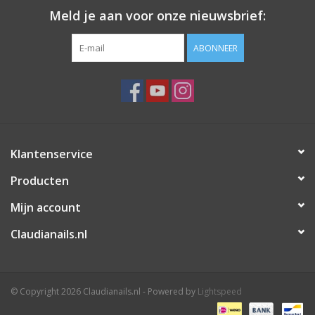
Meld je aan voor onze nieuwsbrief:
ABONNEER
Klantenservice
Producten
Mijn account
Claudianails.nl
© Copyright 2026 Claudianails.nl - Powered by
Lightspeed