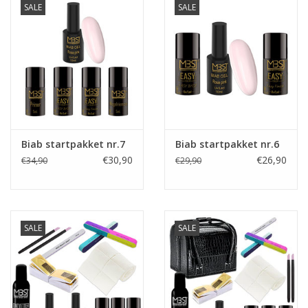
SALE
SALE
Biab startpakket nr.7
Biab startpakket nr.6
€30,90
€26,90
€34,90
€29,90
SALE
SALE