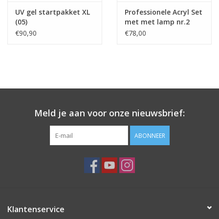
UV gel startpakket XL
Professionele Acryl Set
(05)
met met lamp nr.2
€90,90
€78,00
Meld je aan voor onze nieuwsbrief:
ABONNEER
Klantenservice