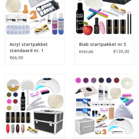
Acryl startpakket
Biab startpakket nr.5
standaard nr. 1
€139,00
€151,00
€66,90