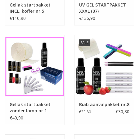
Gellak startpakket
UV GEL STARTPAKKET
INCL. koffer nr.5
XXXL (07)
€110,90
€136,90
SALE
Gellak startpakket
Biab aanvulpakket nr.8
zonder lamp nr.1
€30,80
€33,80
€40,90