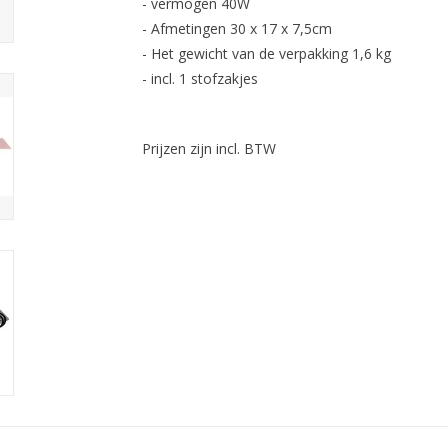
- vermogen 40W
- Afmetingen 30 x 17 x 7,5cm
- Het gewicht van de verpakking 1,6 kg
- incl. 1 stofzakjes
Prijzen zijn incl. BTW