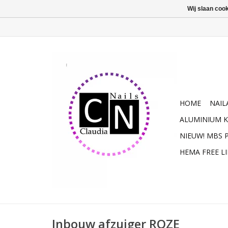
Wij slaan coo
HOME
NAIL
ALUMINIUM K
NIEUW! MBS
HEMA FREE L
Inbouw afzuiger ROZE