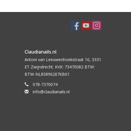
Claudianails.nl
Antoni van Leeuwenhoekstraat 10, 3331
ET Zwijndrecht. KVK: 73470082 BTW:
BTW-NL858962676B01
078-7370074
info@claudianails.nl