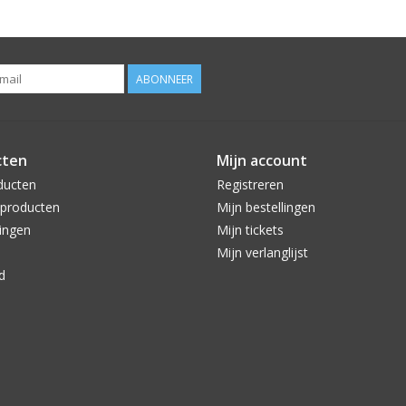
ABONNEER
cten
Mijn account
ducten
Registreren
producten
Mijn bestellingen
ingen
Mijn tickets
Mijn verlanglijst
d