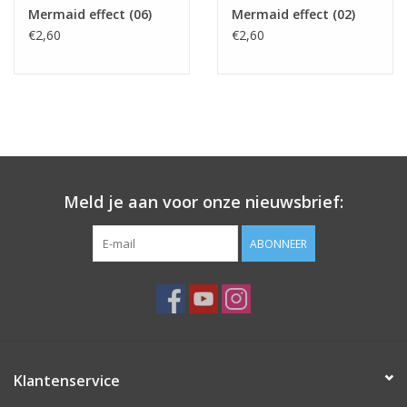
Mermaid effect (06)
Mermaid effect (02)
€2,60
€2,60
Meld je aan voor onze nieuwsbrief:
ABONNEER
Klantenservice