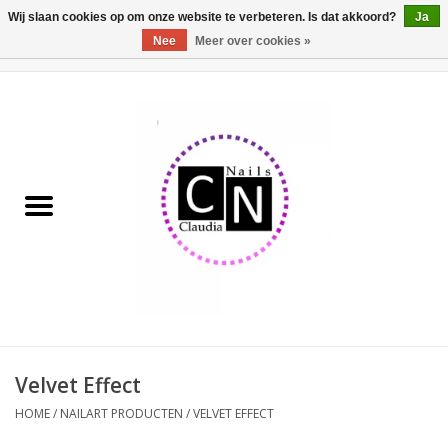
Wij slaan cookies op om onze website te verbeteren. Is dat akkoord?
Ja
Nee
Meer over cookies »
0 Artikelen - €0,00
Home
Nailart liner set
Pedicure producten
Uv Gel
Werkmateriaal
Acrylpoeder
Velvet Effect
HOME
/
NAILART PRODUCTEN
/
VELVET EFFECT
Aluminium koffer/Trolley