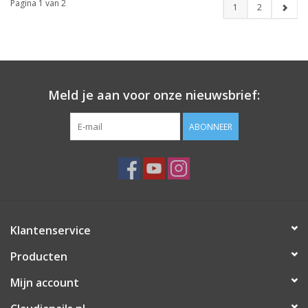
Pagina 1 van 2
1
2
Meld je aan voor onze nieuwsbrief:
ABONNEER
Klantenservice
Producten
Mijn account