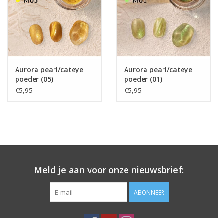
Aurora pearl/cateye
Aurora pearl/cateye
poeder (05)
poeder (01)
€5,95
€5,95
Meld je aan voor onze nieuwsbrief:
ABONNEER