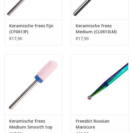
Keramische frees Fijn
Keramische frees
(CF0613F)
Medium (CL0613LM)
€17,90
€17,90
Keramische frees
Freesbit Russian
Medium Smooth top
Manicure
(CS0713M)