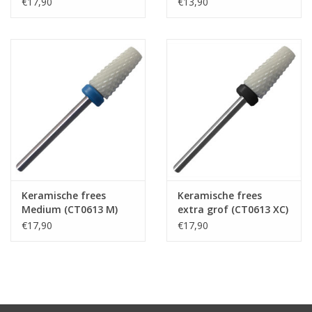
€17,90
€13,90
Keramische frees
Keramische frees
Medium (CT0613 M)
extra grof (CT0613 XC)
€17,90
€17,90