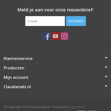
Meld je aan voor onze nieuwsbrief:
ABONNEER
Klantenservice
Producten
Mijn account
Claudianails.nl
© Copyright 2026 Claudianails.nl - Powered by
Lightspeed