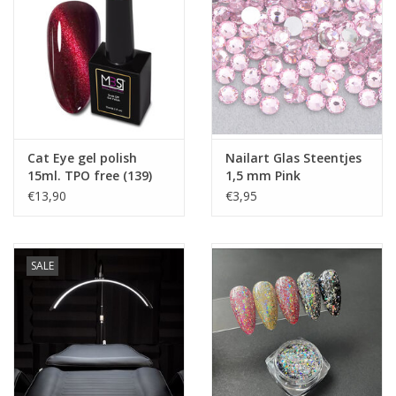
Cat Eye gel polish
Nailart Glas Steentjes
15ml. TPO free (139)
1,5 mm Pink
€13,90
€3,95
SALE