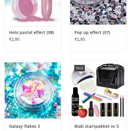
Holo pastel effect (08)
Pop up effect (07)
€2,80
€2,80
SALE
Galaxy flakes 3
Biab startpakket nr.5