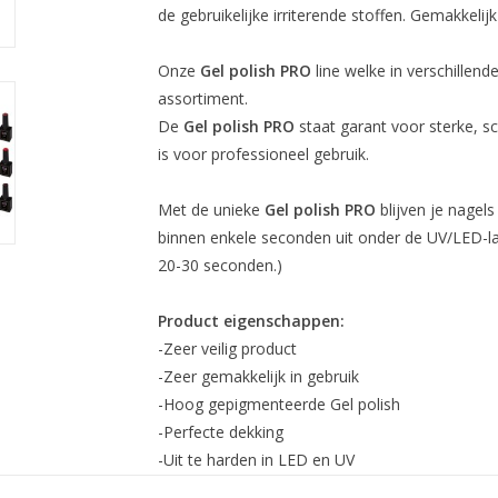
de gebruikelijke irriterende stoffen. Gemakkelij
Onze
Gel polish PRO
line welke in verschillende
assortiment.
De
Gel polish PRO
staat garant voor sterke, sch
is voor professioneel gebruik.
Met de unieke
Gel polish PRO
blijven je nagels
binnen enkele seconden uit onder de UV/LED-
20-30 seconden.)
Product eigenschappen:
-Zeer veilig product
-Zeer gemakkelijk in gebruik
-Hoog gepigmenteerde Gel polish
-Perfecte dekking
-Uit te harden in LED en UV
-Afweekbaar