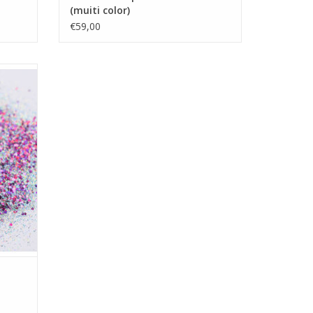
(muiti color)
€59,00
GEN