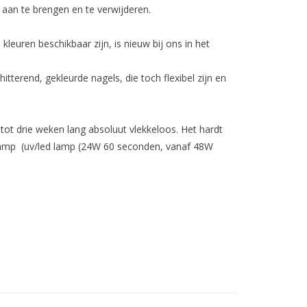
k aan te brengen en te verwijderen.
 kleuren beschikbaar zijn, is nieuw bij ons in het
itterend, gekleurde nagels, die toch flexibel zijn en
 tot drie weken lang absoluut vlekkeloos. Het hardt
lamp (uv/led lamp (24W 60 seconden, vanaf 48W