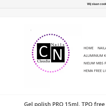
Wij slaan coo
HOME
NAIL
ALUMINIUM K
NIEUW! MBS
HEMA FREE L
Gel polish PRO 15ml. TPO free