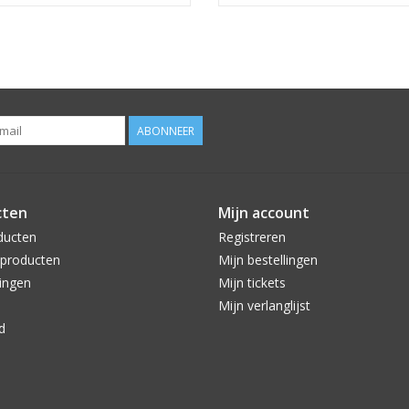
ABONNEER
cten
Mijn account
ducten
Registreren
producten
Mijn bestellingen
ingen
Mijn tickets
Mijn verlanglijst
d