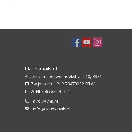
Claudianails.nl
Antoni van Leeuwenhoekstraat 10, 3331
ET Zwijndrecht. KVK: 73470082 BTW:
BTW-NL858962676B01
078-7370074
info@claudianails.nl