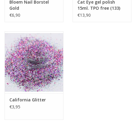
Bloem Nail Borstel
Cat Eye gel polish
Gold
15ml. TPO free (133)
€6,90
€13,90
California Glitter
€3,95