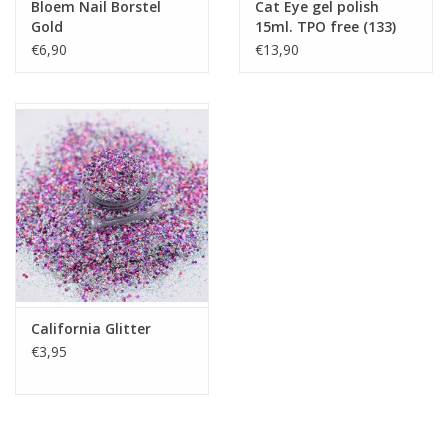
Bloem Nail Borstel
Cat Eye gel polish
Gold
15ml. TPO free (133)
€6,90
€13,90
California Glitter
€3,95