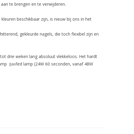
k aan te brengen en te verwijderen.
 kleuren beschikbaar zijn, is nieuw bij ons in het
itterend, gekleurde nagels, die toch flexibel zijn en
 tot drie weken lang absoluut vlekkeloos. Het hardt
lamp (uv/led lamp (24W 60 seconden, vanaf 48W