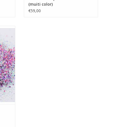
(muiti color)
€59,00
GEN