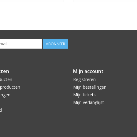
ABONNEER
cten
Mijn account
ducten
Registreren
producten
Mijn bestellingen
ingen
Mijn tickets
Mijn verlanglijst
d