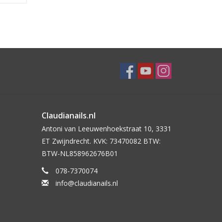
Claudianails.nl
Antoni van Leeuwenhoekstraat 10, 3331
ET Zwijndrecht. KVK: 73470082 BTW:
BTW-NL858962676B01
078-7370074
info@claudianails.nl