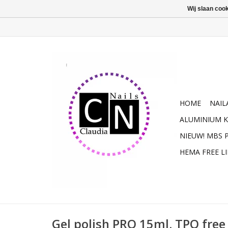
Wij slaan coo
HOME
NAIL
ALUMINIUM K
NIEUW! MBS
HEMA FREE L
Gel polish PRO 15ml. TPO free