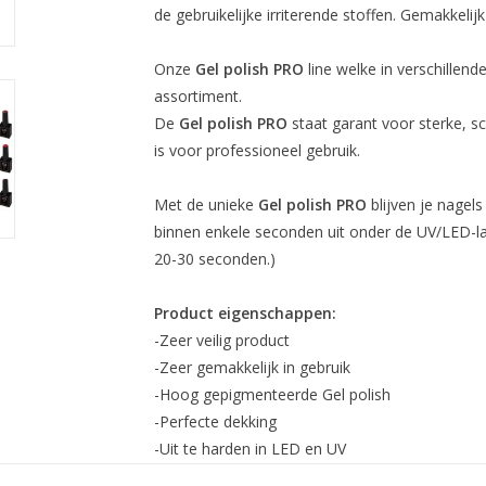
de gebruikelijke irriterende stoffen. Gemakkelij
Onze
Gel polish PRO
line welke in verschillende
assortiment.
De
Gel polish PRO
staat garant voor sterke, sch
is voor professioneel gebruik.
Met de unieke
Gel polish PRO
blijven je nagels
binnen enkele seconden uit onder de UV/LED-
20-30 seconden.)
Product eigenschappen:
-Zeer veilig product
-Zeer gemakkelijk in gebruik
-Hoog gepigmenteerde Gel polish
-Perfecte dekking
-Uit te harden in LED en UV
-Afweekbaar