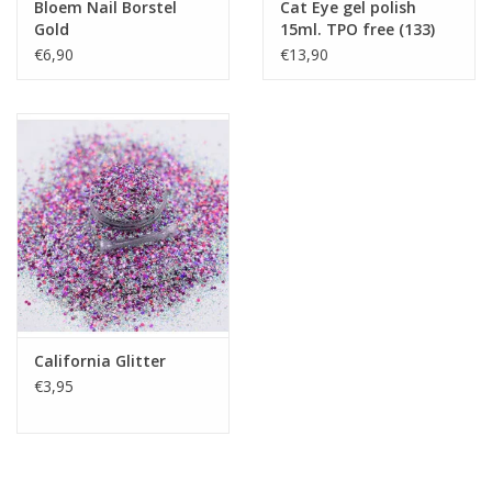
Bloem Nail Borstel
Cat Eye gel polish
Gold
15ml. TPO free (133)
€6,90
€13,90
California Glitter
€3,95