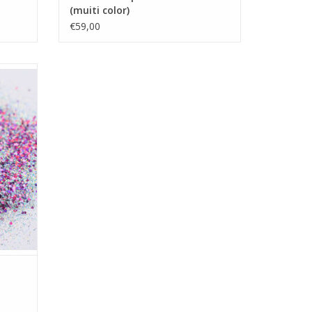
(muiti color)
€59,00
GEN