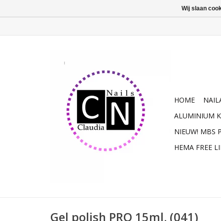
Wij slaan coo
HOME
NAIL
ALUMINIUM K
NIEUW! MBS
HEMA FREE L
Gel polish PRO 15ml. (041)