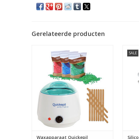
Gerelateerde producten
Waxapparaat starterset 175Watt Wax
Silicon
SALE
Ontharen Apparaat
Wax Apparaten
Sil
Ontharingsset
Snelle levering
G
TOEVOEGEN AAN WINKELWAGEN
TO
Waxapparaat Quickepil
Silic