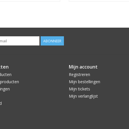
ABONNEER
cten
Mijn account
ducten
Registreren
producten
Mijn bestellingen
ingen
Mijn tickets
Mijn verlanglijst
d