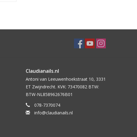
Claudianails.nl
Antoni van Leeuwenhoekstraat 10, 3331
ET Zwijndrecht. KVK: 73470082 BTW:
BTW-NL858962676B01
078-7370074
info@claudianails.nl