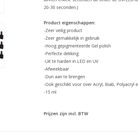
20-30 seconden.)
Product eigenschappen:
-Zeer veilig product
-Zeer gemakkelijk in gebruik
-Hoog gepigmenteerde Gel polish
-Perfecte dekking
-Uit te harden in LED en UV
-Afweekbaar
-Dun aan te brengen
-Ook geschikt voor over Acryl, Biab, Polyacryl 
-15 ml
Prijzen zijn incl. BTW