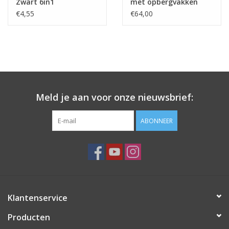
Zwart 6in1
met opbergvakken
€4,55
€64,00
Meld je aan voor onze nieuwsbrief:
ABONNEER
Klantenservice
Producten