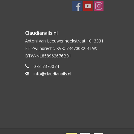
Claudianails.nl
Antoni van Leeuwenhoekstraat 10, 3331
ET Zwijndrecht. KVK: 73470082 BTW:
BTW-NL858962676B01
078-7370074
info@claudianails.nl