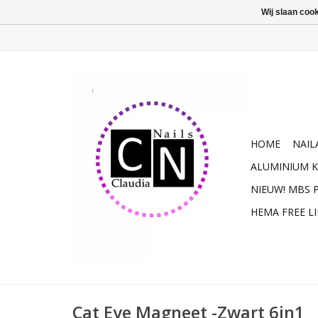
Wij slaan coo
HOME
NAIL
ALUMINIUM K
NIEUW! MBS
HEMA FREE L
Cat Eye Magneet -Zwart 6in1