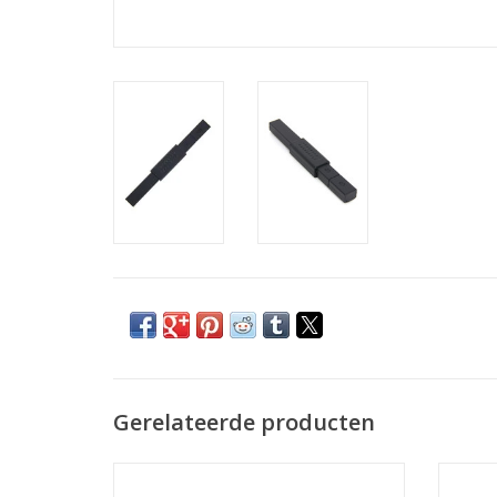
Gerelateerde producten
incl. BTW
Cat eye magneet