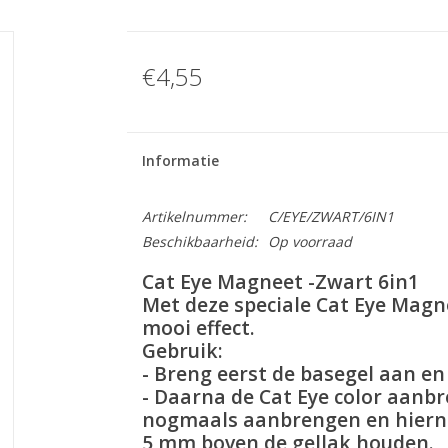
€4,55
Informatie
Artikelnummer:
C/EYE/ZWART/6IN1
Beschikbaarheid:
Op voorraad
Cat Eye Magneet -Zwart 6in1
Met deze speciale Cat Eye Magn
mooi effect.
Gebruik:
- Breng eerst de basegel aan en
- Daarna de Cat Eye color aanb
nogmaals aanbrengen en hierna
5 mm boven de gellak houden.