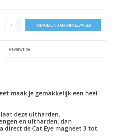
+
TOEVOEGEN AAN WINKELWAGEN
-
Reviews
(0)
eet maak je gemakkelijk een heel
 laat deze uitharden.
rengen en uitharden, dan
 direct de Cat Eye magneet 3 tot