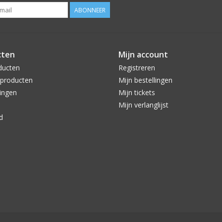
ABONNEER
cten
Mijn account
ducten
Registreren
producten
Mijn bestellingen
ingen
Mijn tickets
Mijn verlanglijst
d