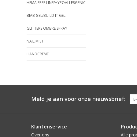
HEMA FREE LINE/HYPOALLERGENIC
BIAB GEL/BUILD IT GEL
GLITTERS OMBRE SPRAY
NAIL MIST
HANDCRÈME
Meld je aan voor onze nieuwsbrief:
Klantenservice
Produ
Over ons
Alle pro