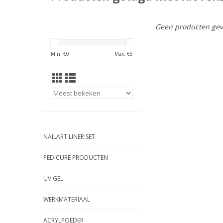
Geen producten gev
Min: €
0
Max: €
5
NAILART LINER SET
PEDICURE PRODUCTEN
UV GEL
WERKMATERIAAL
ACRYLPOEDER