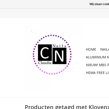
Wij slaan coo
HOME
NAIL
ALUMINIUM K
NIEUW! MBS
HEMA FREE L
Producten getagd met Klovenz