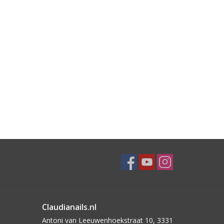
Claudianails.nl
Antoni van Leeuwenhoekstraat 10, 3331