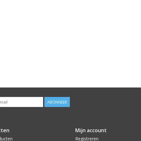
ABONNEER
cten
Mijn account
ducten
Registreren