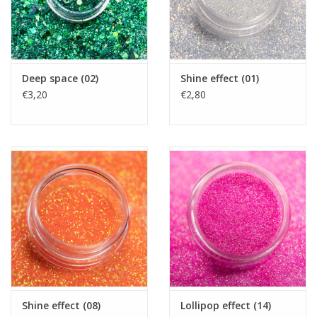
Deep space (02)
Shine effect (01)
€3,20
€2,80
Shine effect (08)
Lollipop effect (14)