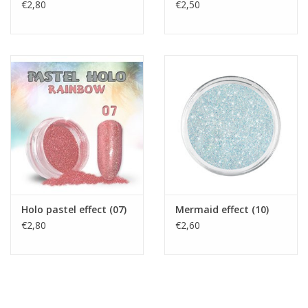
€2,80
€2,50
Holo pastel effect (07)
Mermaid effect (10)
€2,80
€2,60