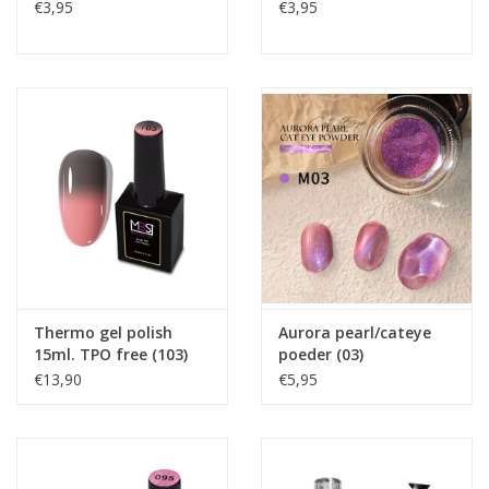
€3,95
€3,95
Thermo gel polish
Aurora pearl/cateye
15ml. TPO free (103)
poeder (03)
€13,90
€5,95