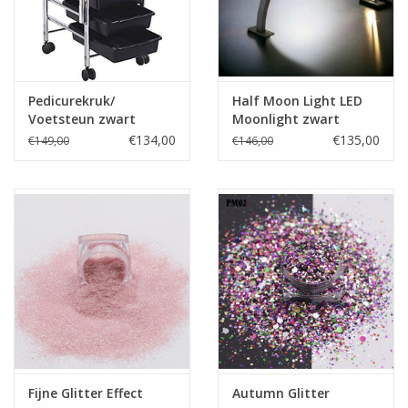
Prijzen zijn incl. BTW
Pedicurekruk/
Half Moon Light LED
Voetsteun zwart
Moonlight zwart
€134,00
€135,00
€149,00
€146,00
Fijne Glitter Effect
Autumn Glitter