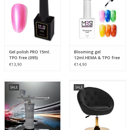
Gel polish PRO 15ml.
Blooming gel
TPO free (095)
12ml.HEMA & TPO free
€13,90
€14,90
SALE
SALE