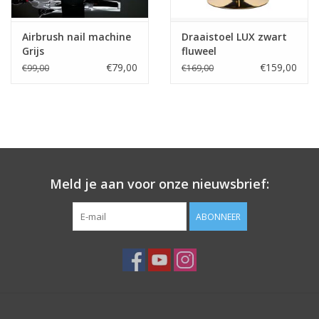
Airbrush nail machine
Draaistoel LUX zwart
Grijs
fluweel
€79,00
€159,00
€99,00
€169,00
Meld je aan voor onze nieuwsbrief:
ABONNEER