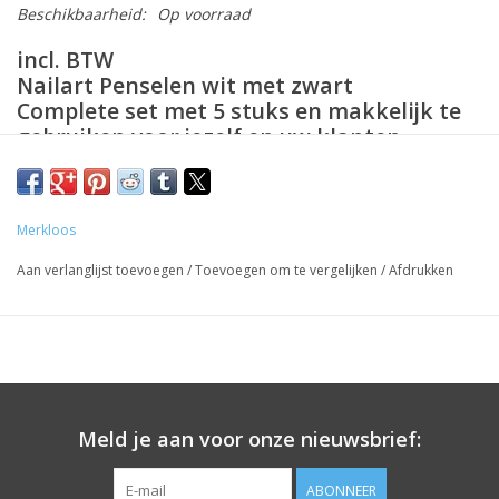
Beschikbaarheid:
Op voorraad
incl. BTW
Nailart Penselen wit met zwart
Complete set met 5 stuks en makkelijk te
gebruiken voor jezelf en uw klanten.
Prijzen zijn incl. BTW
Merkloos
Aan verlanglijst toevoegen
/
Toevoegen om te vergelijken
/
Afdrukken
Meld je aan voor onze nieuwsbrief:
ABONNEER