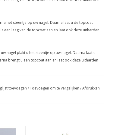
erna het steentje op uw nagel. Daarna laat u de topcoat
s een laag van de topcoat aan en laat ook deze uitharden
uw nagel plakt u het steentje op uw nagel. Daarna laat u
erna brengt u een topcoat aan en laat ook deze uitharden
glijst toevoegen
/
Toevoegen om te vergelijken
/
Afdrukken
Nagelriemknipper PRO
Nagelriemknipper