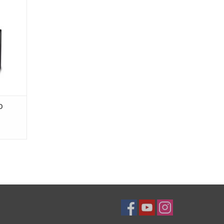
GEN
O