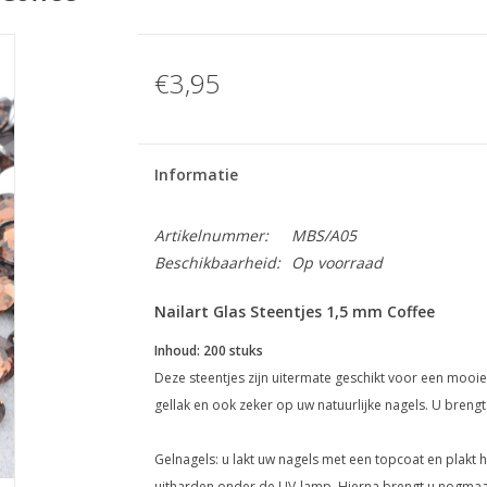
€3,95
Informatie
Artikelnummer:
MBS/A05
Beschikbaarheid:
Op voorraad
Nailart Glas Steentjes 1,5 mm Coffee
Inhoud: 200 stuks
Deze steentjes zijn uitermate geschikt voor een mooie n
gellak en ook zeker op uw natuurlijke nagels. U brengt 
Gelnagels: u lakt uw nagels met een topcoat en plakt h
uitharden onder de UV-lamp. Hierna brengt u nogmaal