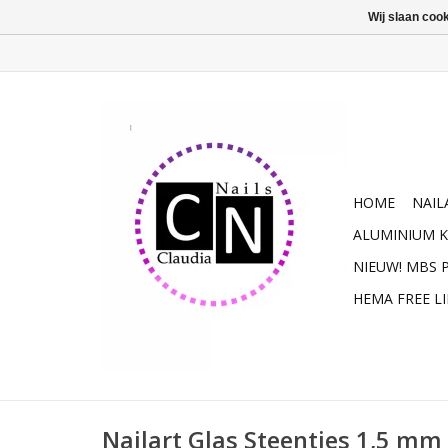
Wij slaan coo
HOME
NAIL
ALUMINIUM K
NIEUW! MBS
HEMA FREE L
Nailart Glas Steentjes 1,5 mm