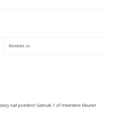
Reviews
(0)
key nail poeders! Gebruik 1 of meerdere kleuren