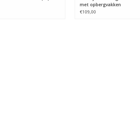
met opbergvakken
€109,00