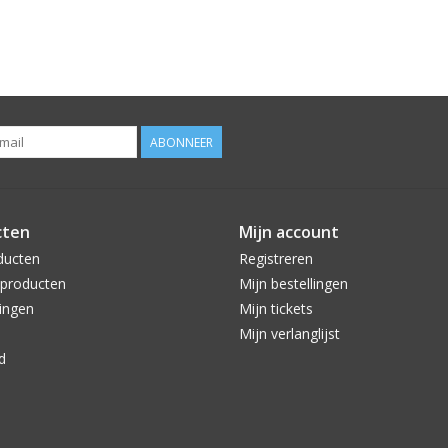
ABONNEER
cten
Mijn account
ducten
Registreren
producten
Mijn bestellingen
ingen
Mijn tickets
Mijn verlanglijst
d