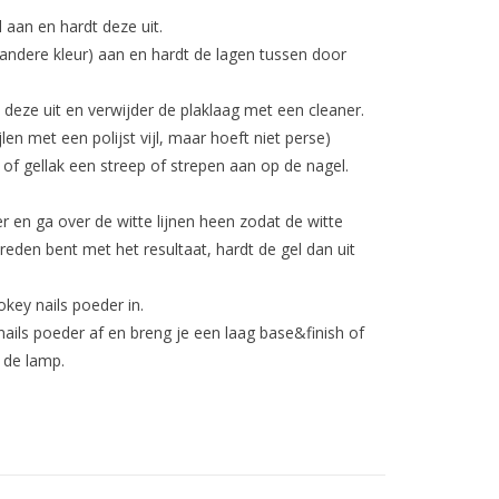
 aan en hardt deze uit.
 andere kleur) aan en hardt de lagen tussen door
 deze uit en verwijder de plaklaag met een cleaner.
len met een polijst vijl, maar hoeft niet perse)
of gellak een streep of strepen aan op de nagel.
r en ga over de witte lijnen heen zodat de witte
reden bent met het resultaat, hardt de gel dan uit
key nails poeder in.
 nails poeder af en breng je een laag base&finish of
 de lamp.