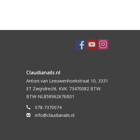
Claudianails.nl
Antoni van Leeuwenhoekstraat 10, 3331
ET Zwijndrecht. KVK: 73470082 BTW:
BTW-NL858962676B01
078-7370074
info@claudianails.nl