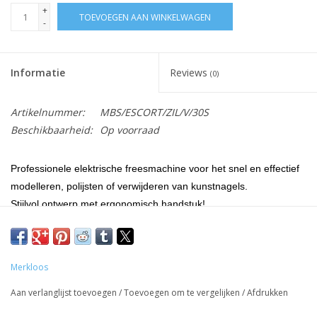
+
TOEVOEGEN AAN WINKELWAGEN
-
Informatie
Reviews
(0)
Artikelnummer:
MBS/ESCORT/ZIL/V/30S
Beschikbaarheid:
Op voorraad
Professionele elektrische freesmachine voor het snel en effectief
modelleren, polijsten of verwijderen van kunstnagels.
Stijlvol ontwerp met ergonomisch handstuk!
Merkloos
Aan verlanglijst toevoegen
/
Toevoegen om te vergelijken
/
Afdrukken