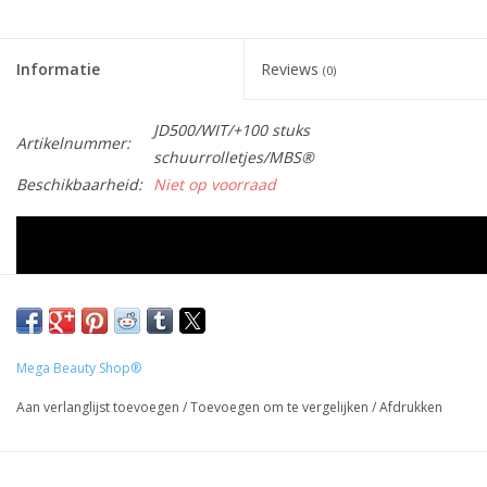
Informatie
Reviews
(0)
JD500/WIT/+100 stuks
Artikelnummer:
schuurrolletjes/MBS®
Beschikbaarheid:
Niet op voorraad
Mega Beauty Shop®
Aan verlanglijst toevoegen
/
Toevoegen om te vergelijken
/
Afdrukken