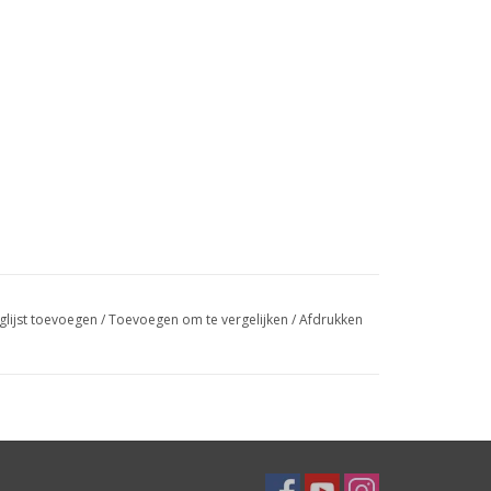
glijst toevoegen
/
Toevoegen om te vergelijken
/
Afdrukken