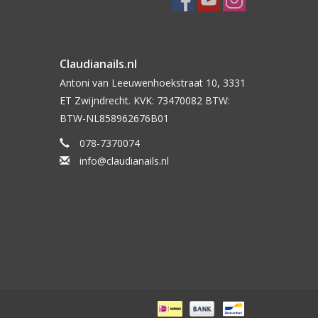
Claudianails.nl
Antoni van Leeuwenhoekstraat 10, 3331
ET Zwijndrecht. KVK: 73470082 BTW:
BTW-NL858962676B01
078-7370074
info@claudianails.nl