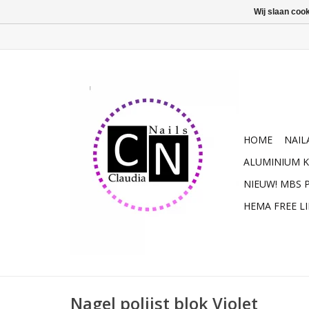
Wij slaan coo
HOME
NAIL
ALUMINIUM K
NIEUW! MBS
HEMA FREE L
Nagel polijst blok Violet