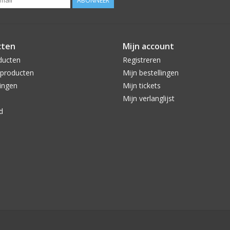
ABONNEER
cten
Mijn account
ducten
Registreren
producten
Mijn bestellingen
ingen
Mijn tickets
Mijn verlanglijst
d