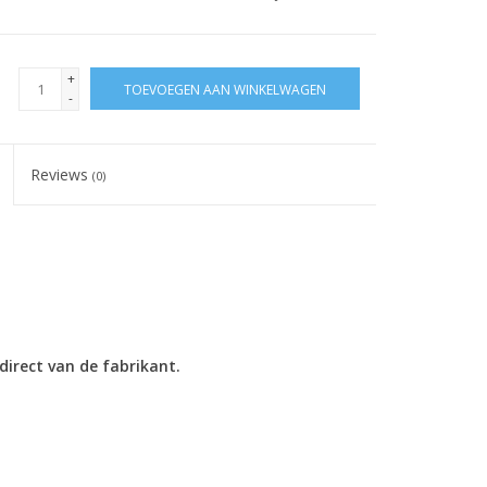
+
TOEVOEGEN AAN WINKELWAGEN
-
Reviews
(0)
direct van de fabrikant.