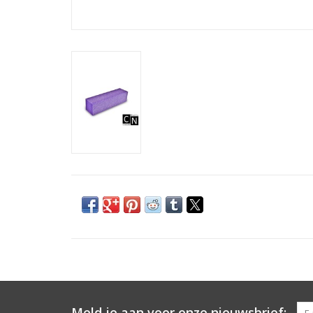
Meld je aan voor onze nieuwsbrief: