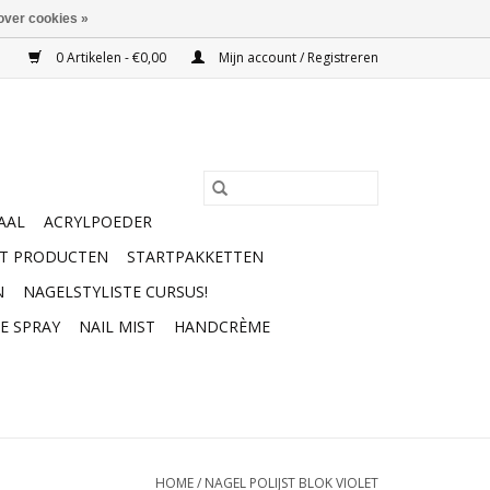
over cookies »
0 Artikelen - €0,00
Mijn account / Registreren
AAL
ACRYLPOEDER
RT PRODUCTEN
STARTPAKKETTEN
N
NAGELSTYLISTE CURSUS!
E SPRAY
NAIL MIST
HANDCRÈME
HOME
/
NAGEL POLIJST BLOK VIOLET