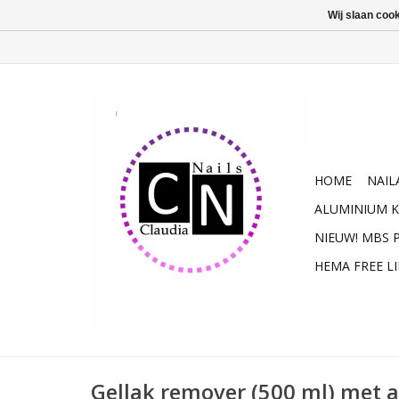
Wij slaan coo
HOME
NAIL
ALUMINIUM K
NIEUW! MBS
HEMA FREE L
Gellak remover (500 ml) met 