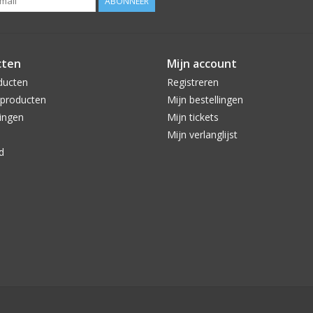
ABONNEER
cten
Mijn account
ducten
Registreren
producten
Mijn bestellingen
ingen
Mijn tickets
Mijn verlanglijst
d