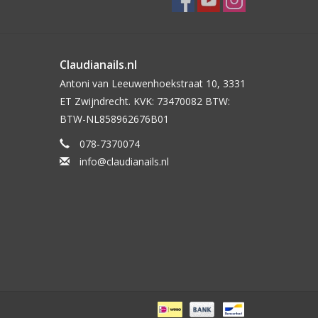
Claudianails.nl
Antoni van Leeuwenhoekstraat 10, 3331
ET Zwijndrecht. KVK: 73470082 BTW:
BTW-NL858962676B01
078-7370074
info@claudianails.nl