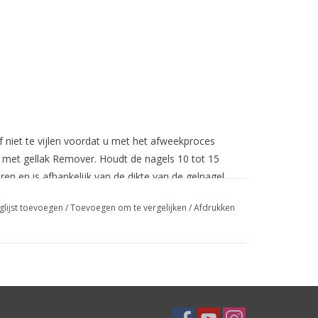
f niet te vijlen voordat u met het afweekproces
) met gellak Remover. Houdt de nagels 10 tot 15
ren en is afhankelijk van de dikte van de gelnagel
glijst toevoegen
/
Toevoegen om te vergelijken
/
Afdrukken