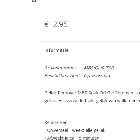
€12,95
Informatie
Artikelnummer:
MBS/GL/R/500
Beschikbaarheid:
Op voorraad
Gellak Remover MBS Soak Off Gel Remover is e
gellak. Het verwijdert alle gellak van welk merk
Kenmerken:
- Universeel - weekt alle gellak
- Afweektijd ca. 15 minuten