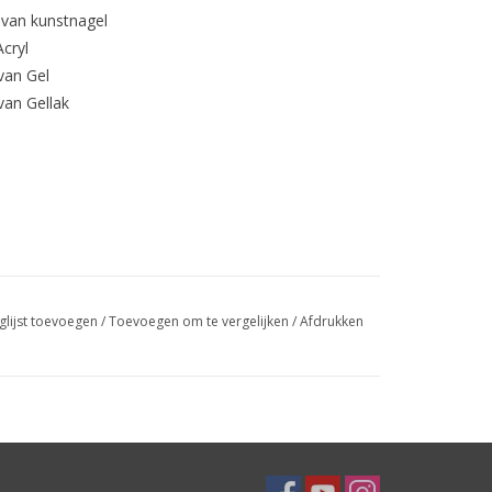
 van kunstnagel
cryl
van Gel
van Gellak
glijst toevoegen
/
Toevoegen om te vergelijken
/
Afdrukken