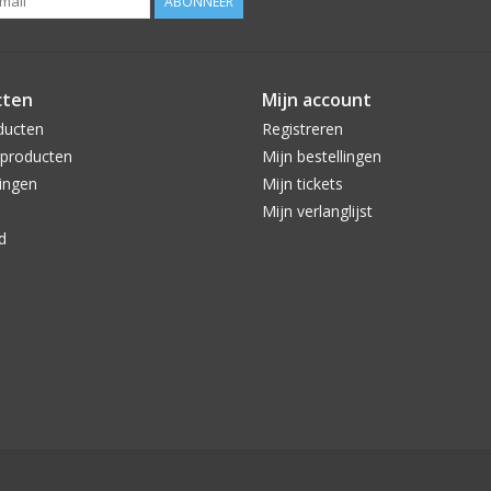
ABONNEER
cten
Mijn account
ducten
Registreren
producten
Mijn bestellingen
ingen
Mijn tickets
Mijn verlanglijst
d