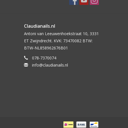
Claudianails.nl
Antoni van Leeuwenhoekstraat 10, 3331
ET Zwijndrecht. KVK: 73470082 BTW:
BTW-NL858962676B01
078-7370074
info@claudianails.nl