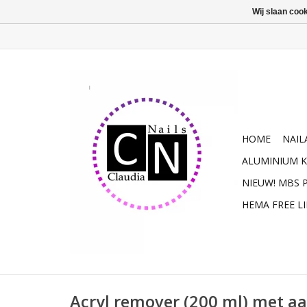
Wij slaan coo
HOME
NAIL
ALUMINIUM K
NIEUW! MBS
HEMA FREE L
Acryl remover (200 ml) met a