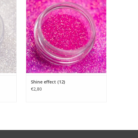
Showroom
Nagelproducten
Prijzen zijn incl. BTW
GEN
TOEVOEGEN AAN WINKELWAGEN
Shine effect (12)
€2,80