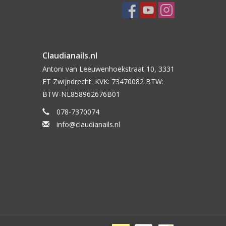
Claudianails.nl
Antoni van Leeuwenhoekstraat 10, 3331
ET Zwijndrecht. KVK: 73470082 BTW:
BTW-NL858962676B01
078-7370074
info@claudianails.nl