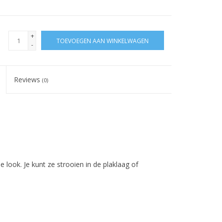
+
TOEVOEGEN AAN WINKELWAGEN
-
Reviews
(0)
look. Je kunt ze strooien in de plaklaag of