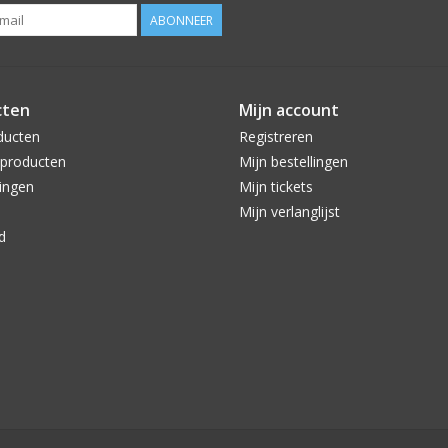
ABONNEER
cten
Mijn account
ducten
Registreren
producten
Mijn bestellingen
ingen
Mijn tickets
Mijn verlanglijst
d