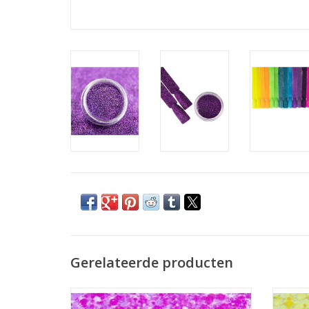
Gerelateerde producten
Primavera (08)
Nailart Flakes