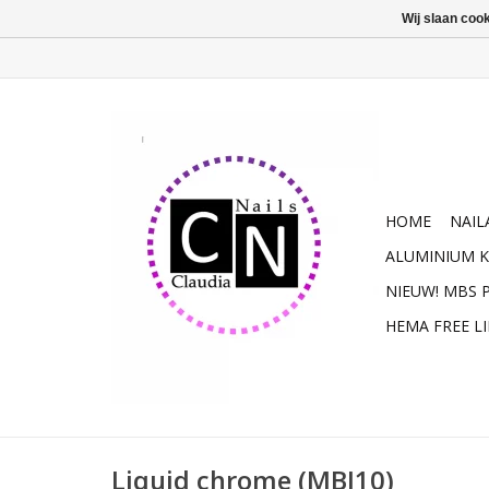
Wij slaan coo
HOME
NAIL
ALUMINIUM K
NIEUW! MBS
HEMA FREE L
Liquid chrome (MBJ10)