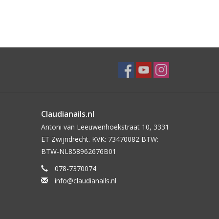
Claudianails.nl
Antoni van Leeuwenhoekstraat 10, 3331
ET Zwijndrecht. KVK: 73470082 BTW:
BTW-NL858962676B01
078-7370074
info@claudianails.nl