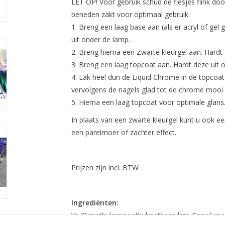
LET OP! Voor gebruik schud de flesjes flink doo
beneden zakt voor optimaal gebruik.
Breng een laag base aan (als er acryl of gel 
uit onder de lamp.
Breng hierna een Zwarte kleurgel aan. Hardt 
Breng een laag topcoat aan. Hardt deze uit 
Lak heel dun de Liquid Chrome in de topcoat.
vervolgens de nagels glad tot de chrome mooi
Hierna een laag topcoat voor optimale glans
In plaats van een zwarte kleurgel kunt u ook e
een parelmoer of zachter effect.
Prijzen zijn incl. BTW
Ingrediënten:
Vp/Dimethylaminoethylmethacrylate Copolymer