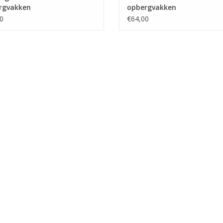
rgvakken
opbergvakken
0
€64,00