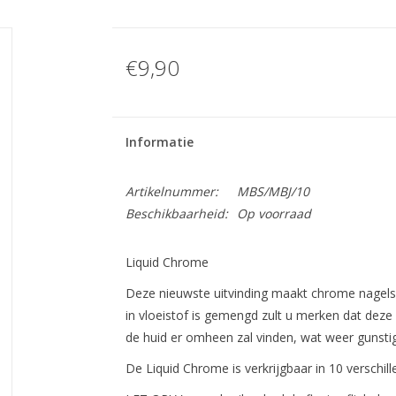
€9,90
Informatie
Artikelnummer:
MBS/MBJ/10
Beschikbaarheid:
Op voorraad
Liquid Chrome
Deze nieuwste uitvinding maakt chrome nagel
in vloeistof is gemengd zult u merken dat deze 
de huid er omheen zal vinden, wat weer gunst
De Liquid Chrome is verkrijgbaar in 10 verschill