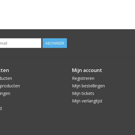
ABONNEER
cten
Mijn account
ducten
Registreren
producten
Mijn bestellingen
ingen
Mijn tickets
Mijn verlanglijst
d