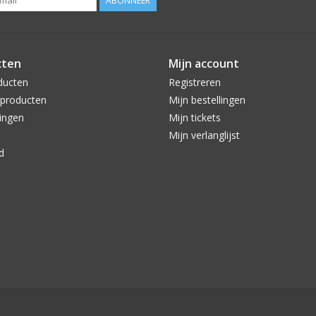
ABONNEER
cten
Mijn account
ducten
Registreren
producten
Mijn bestellingen
ingen
Mijn tickets
Mijn verlanglijst
d