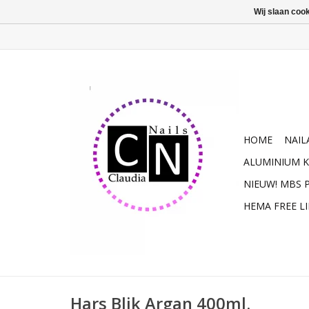
Wij slaan coo
HOME
NAIL
ALUMINIUM K
NIEUW! MBS
HEMA FREE L
Hars Blik Argan 400ml.