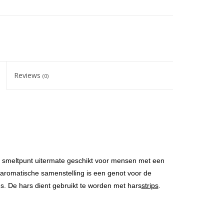
Reviews
(0)
ge smeltpunt uitermate geschikt voor mensen met een
 aromatische samenstelling is een genot voor de
es. De hars dient gebruikt te worden met hars
strips
.