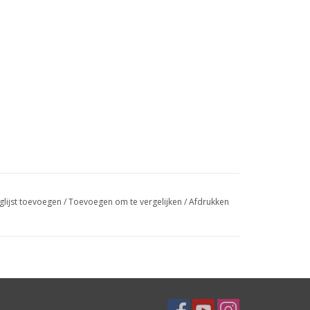
glijst toevoegen
/
Toevoegen om te vergelijken
/
Afdrukken