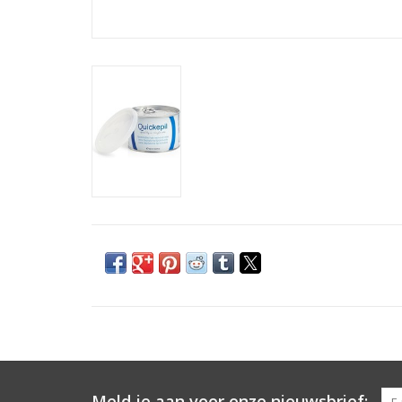
Meld je aan voor onze nieuwsbrief: