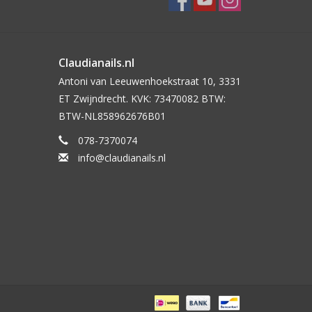
Claudianails.nl
Antoni van Leeuwenhoekstraat 10, 3331
ET Zwijndrecht. KVK: 73470082 BTW:
BTW-NL858962676B01
078-7370074
info@claudianails.nl