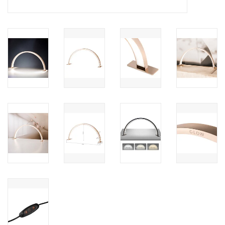
Nagelstyliste Cursus!
Hema free line/Hypoallergenic
Biab gel/Build It gel
Glitters ombre Spray
Nail Mist
Handcrème