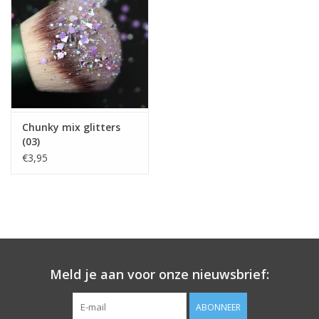
Chunky mix glitters
(03)
€3,95
Meld je aan voor onze nieuwsbrief:
ABONNEER