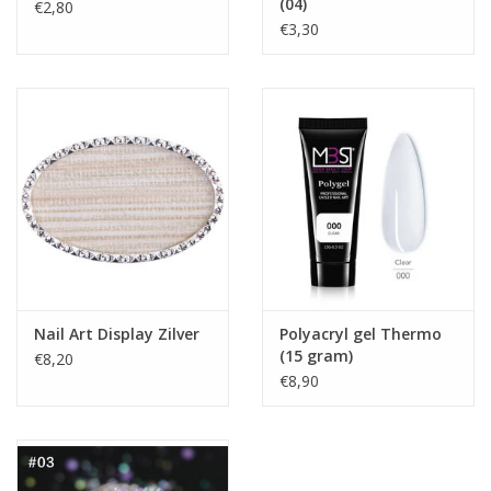
(04)
€2,80
€3,30
Nail Art Display Zilver
Polyacryl gel Thermo
(15 gram)
€8,20
€8,90