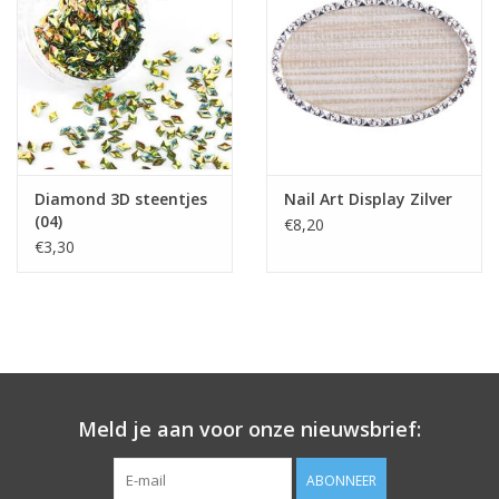
Diamond 3D steentjes
Nail Art Display Zilver
(04)
€8,20
€3,30
Meld je aan voor onze nieuwsbrief:
ABONNEER