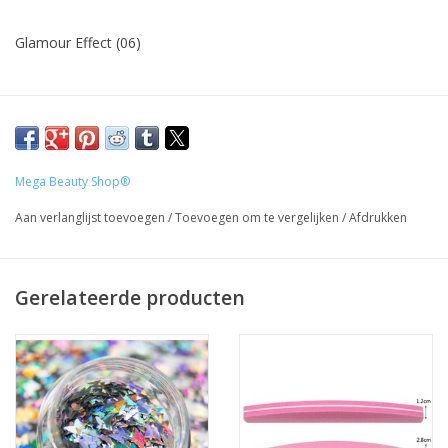
Glamour Effect (06)
Geschikt voor alle soorten nagels
Prijzen zijn incl. BTW
Mega Beauty Shop®
Aan verlanglijst toevoegen
/
Toevoegen om te vergelijken
/
Afdrukken
Gerelateerde producten