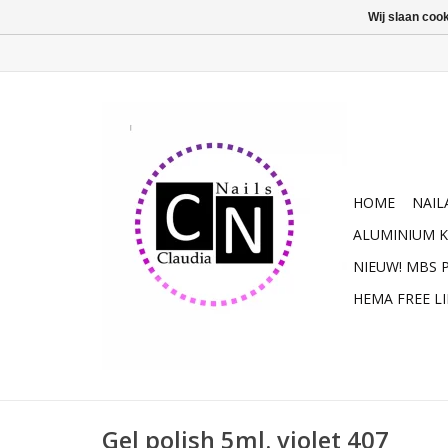
Wij slaan coo
HOME
NAIL
ALUMINIUM K
NIEUW! MBS
HEMA FREE L
Gel polish 5ml. violet 407