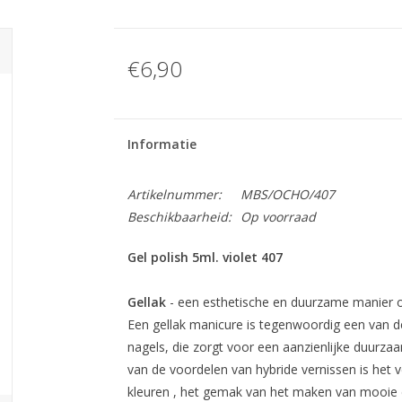
€6,90
Informatie
Artikelnummer:
MBS/OCHO/407
Beschikbaarheid:
Op voorraad
Gel polish 5ml. violet 407
Gellak
- een esthetische en duurzame manier o
Een gellak manicure is tegenwoordig een van 
nagels, die zorgt voor een aanzienlijke duurza
van de voordelen van hybride vernissen is het
kleuren , het gemak van het maken van mooie d