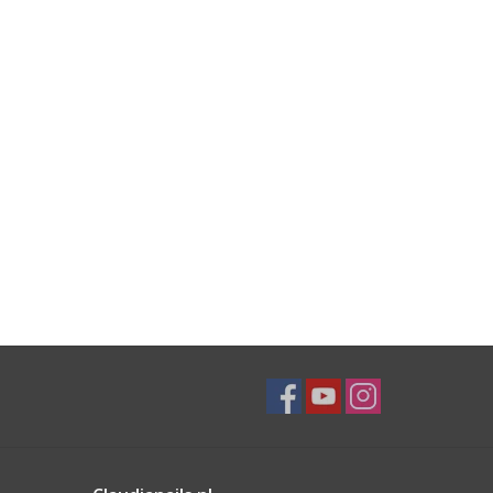
6, CI 42735, CI 77891, CI 77491, CI 77492, CI