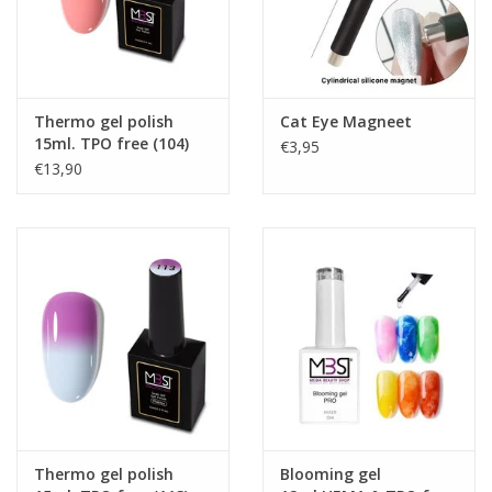
Thermo gel polish
Cat Eye Magneet
15ml. TPO free (104)
€3,95
€13,90
Thermo gel polish
Blooming gel