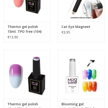
weken.
Thermo gel polish
Cat Eye Magneet
15ml. TPO free (104)
€3,95
€13,90
Thermo gel polish
Blooming gel