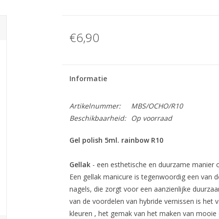
€6,90
Informatie
Artikelnummer:
MBS/OCHO/R10
Beschikbaarheid:
Op voorraad
Gel polish 5ml. rainbow R10
Gellak
- een esthetische en duurzame manier o
Een gellak manicure is tegenwoordig een van 
nagels, die zorgt voor een aanzienlijke duurza
van de voordelen van hybride vernissen is het
kleuren , het gemak van het maken van mooie d