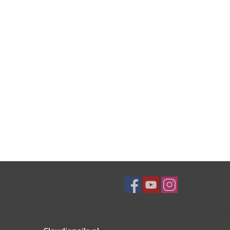
6, CI 42735, CI 77891, CI 77491, CI 77492, CI