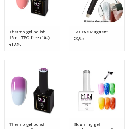
Thermo gel polish
Cat Eye Magneet
15ml. TPO free (104)
€3,95
€13,90
Thermo gel polish
Blooming gel