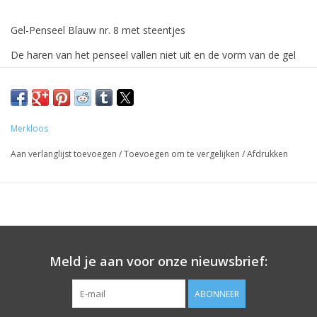
Gel-Penseel Blauw nr. 8 met steentjes
De haren van het penseel vallen niet uit en de vorm van de gel
haren blijven goed in vorm.
Gemakkelijk te gebruiken en op te bergen.
Merkloos
Voor professioneel gebruik.
Aan verlanglijst toevoegen
/
Toevoegen om te vergelijken
/
Afdrukken
Prijzen zijn incl. BTW
Meld je aan voor onze nieuwsbrief:
ABONNEER