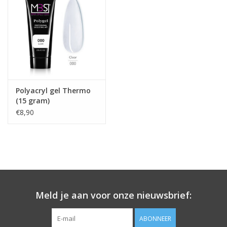
Polyacryl gel Thermo
(15 gram)
€8,90
Meld je aan voor onze nieuwsbrief:
ABONNEER