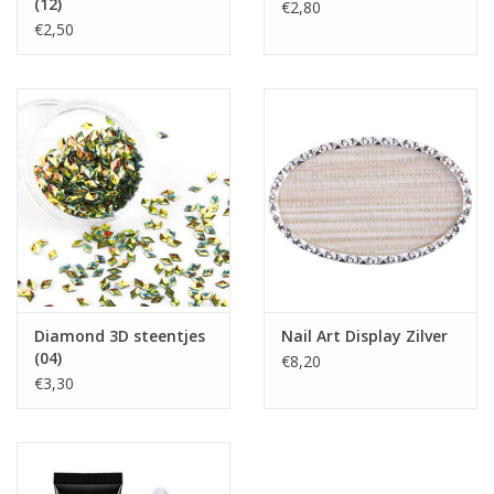
(12)
€2,80
€2,50
Diamond 3D steentjes
Nail Art Display Zilver
(04)
€8,20
€3,30