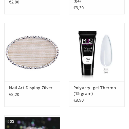
(04)
€2,80
€3,30
Nail Art Display Zilver
Polyacryl gel Thermo
(15 gram)
€8,20
€8,90