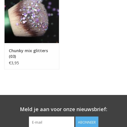
Chunky mix glitters
(03)
€3,95
Meld je aan voor onze nieuwsbrief:
ABONNEER