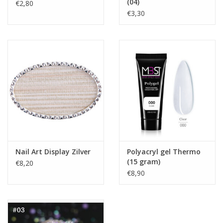
(04)
€2,80
€3,30
Nail Art Display Zilver
Polyacryl gel Thermo
(15 gram)
€8,20
€8,90