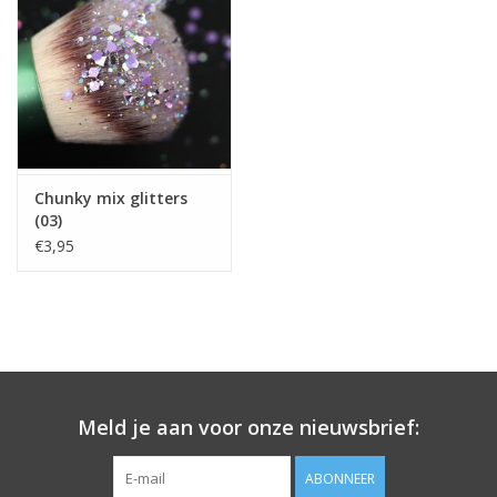
Chunky mix glitters
(03)
€3,95
Meld je aan voor onze nieuwsbrief:
ABONNEER