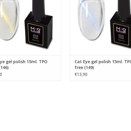
EVOEGEN AAN WINKELWAGEN
TOEVOEGEN AAN WINKELWA
ye gel polish 15ml. TPO
Cat Eye gel polish 15ml. TP
(146)
free (149)
0
€13,90