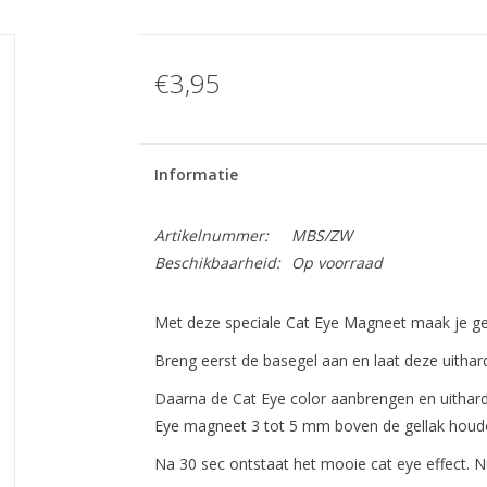
€3,95
Informatie
Artikelnummer:
MBS/ZW
Beschikbaarheid:
Op voorraad
Met deze speciale Cat Eye Magneet maak je gem
Breng eerst de basegel aan en laat deze uithar
Daarna de Cat Eye color aanbrengen en uithar
Eye magneet 3 tot 5 mm boven de gellak houd
Na 30 sec ontstaat het mooie cat eye effect. 