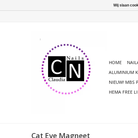
Wij slaan coo
HOME
NAIL
ALUMINIUM K
NIEUW! MBS
HEMA FREE L
Cat Eye Magneet