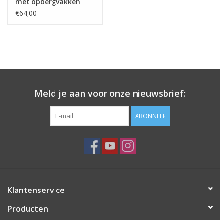
met opbergvakken
€64,00
Meld je aan voor onze nieuwsbrief:
ABONNEER
Klantenservice
Producten