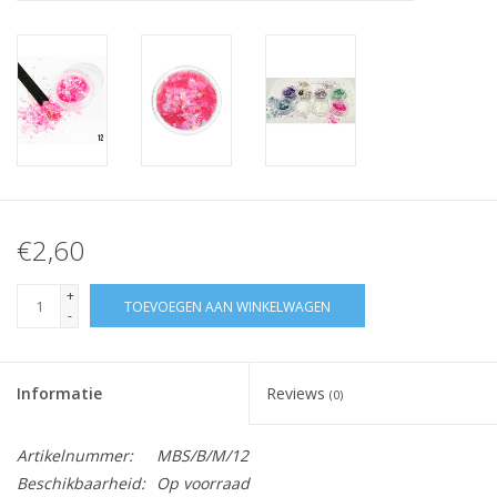
Nagelstyliste Cursus!
Hema free line/Hypoallergenic
Biab gel/Build It gel
Glitters ombre Spray
€2,60
Nail Mist
+
TOEVOEGEN AAN WINKELWAGEN
-
Handcrème
Informatie
Reviews
(0)
Artikelnummer:
MBS/B/M/12
Beschikbaarheid:
Op voorraad