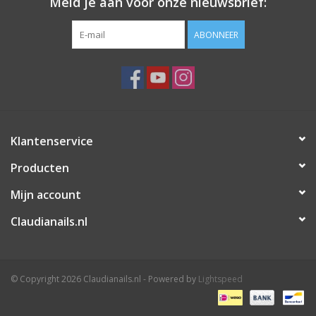
Meld je aan voor onze nieuwsbrief:
ABONNEER
Klantenservice
Producten
Mijn account
Claudianails.nl
© Copyright 2026 Claudianails.nl - Powered by
Lightspeed