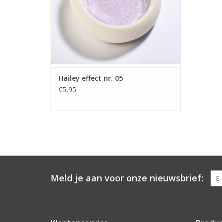
Groothandel in nagelproducten
TOEVOEGEN AAN WINKELWAGEN
Hailey effect nr. 05
€5,95
Meld je aan voor onze nieuwsbrief: