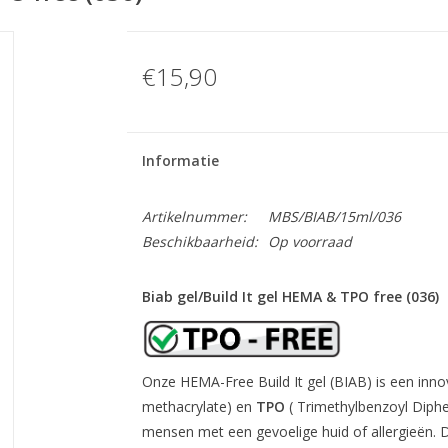
€15,90
Informatie
Artikelnummer:
MBS/BIAB/15ml/036
Beschikbaarheid:
Op voorraad
Biab gel/Build It gel HEMA & TPO free (036)
Onze HEMA-Free Build It gel (BIAB) is een innova
methacrylate) en
TPO
( Trimethylbenzoyl Diphe
mensen met een gevoelige huid of allergieën. D