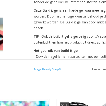
zonder de gebruikelijke irriterende stoffen. Ge
Onze Build it gel is een harde gel waarmee na
worden. Door het handige kwastje behoud je de 
gewerkt worden. De Build it gel kan door midde
nagels.
TIP
: Ook de build it gel is gevoelig voor UV stra
buitenlucht, en hou het product uit direct zonlic
Het gebruik van build it gel :
- Duw de nagelriemen naar achter met een cutic
tang
– Vijl de nagel in vorm met een vijl
Mega Beauty Shop®
Aan verlan
– Ruw de nagelplaat op met een buffer
– Verwijder het stof
– Breng de primer aan op de nagel
– Laat aan de lucht drogen.
– Breng een laag Base of Base & Top aan. Hard
Galaxy flakes
Biab startpakket nr.4
– Breng de eerste laag van de Biab aan. Blijf 
SALE
Glow In The Dark
Biab gel