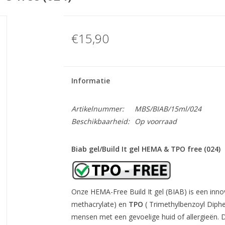
€15,90
Informatie
Artikelnummer:
MBS/BIAB/15ml/024
Beschikbaarheid:
Op voorraad
Biab gel/Build It gel HEMA & TPO free (024)
Onze HEMA-Free Build It gel (BIAB) is een innova
methacrylate) en
TPO
( Trimethylbenzoyl Diphe
mensen met een gevoelige huid of allergieën. D