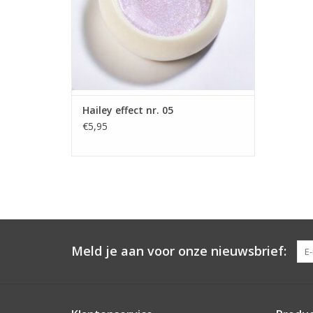
Groothandel in nagelproducten
TOEVOEGEN AAN WINKELWAGEN
Hailey effect nr. 05
€5,95
Meld je aan voor onze nieuwsbrief: